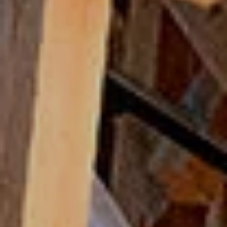
ENGLISH
繁体字
お問合せ
検索