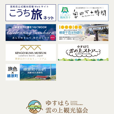
ENGLISH
繁体字
お問合せ
検索