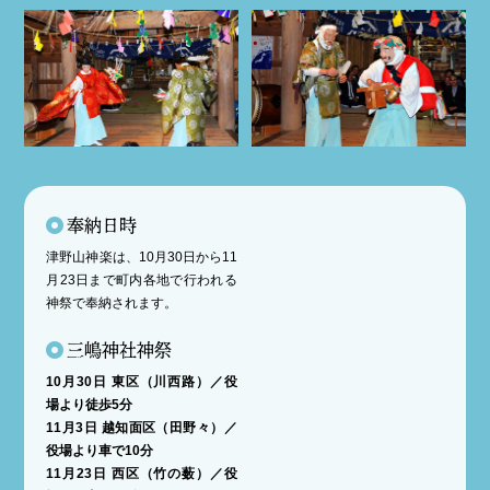
奉納日時
津野山神楽は、10月30日から11
月23日まで町内各地で行われる
神祭で奉納されます。
三嶋神社神祭
10月30日 東区（川西路）／役
場より徒歩5分
11月3日 越知面区（田野々）／
役場より車で10分
11月23日 西区（竹の薮）／役