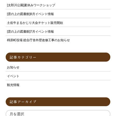
[太郎川公園]夏休みワークショップ
[雲の上の図書館]8月イベント情報
土佐牛まるかじり大会チケット販売開始
[雲の上の図書館]7月イベント情報
梼原町役場 総合庁舎外壁改修工事のお知らせ
記事カテゴリー
お知らせ
イベント
観光情報
記事アーカイブ
ア
ー