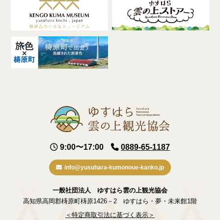
9:00〜17:00
0889-65-1187
info@yusuhara-kumonoue-kanko.jp
一般社団法人 ゆすはら雲の上観光協会
高知県高岡郡梼原町梼原1426－2
ゆすはら・夢・未来館1階
＜特定商取引法に基づく表示＞