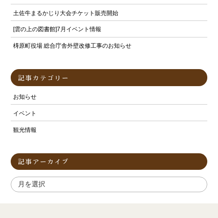
土佐牛まるかじり大会チケット販売開始
[雲の上の図書館]7月イベント情報
梼原町役場 総合庁舎外壁改修工事のお知らせ
記事カテゴリー
お知らせ
イベント
観光情報
記事アーカイブ
ア
ー
カ
イ
ブ