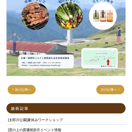
前の記事へ
次の記事へ
最新記事
[太郎川公園]夏休みワークショップ
[雲の上の図書館]8月イベント情報