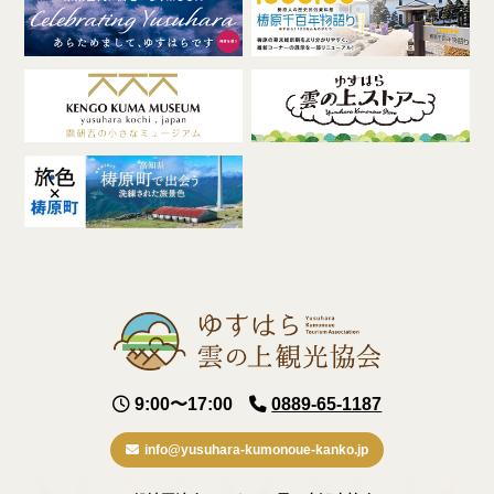
9:00〜17:00
0889-65-1187
info@yusuhara-kumonoue-kanko.jp