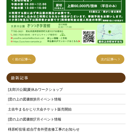
前の記事へ
次の記事へ
最新記事
[太郎川公園]夏休みワークショップ
[雲の上の図書館]8月イベント情報
土佐牛まるかじり大会チケット販売開始
[雲の上の図書館]7月イベント情報
梼原町役場 総合庁舎外壁改修工事のお知らせ