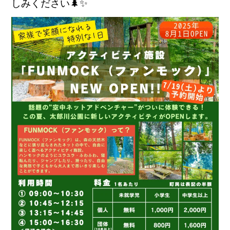
しみください🌲✨