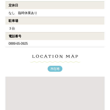
定休日
なし 臨時休業あり
駐車場
３台
電話番号
0889-65-0925
LOCATION MAP
所在地