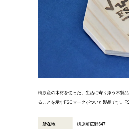
梼原産の木材を使った、生活に寄り添う木製品
ることを示すFSCマークがついた製品です。
所在地
梼原町広野647