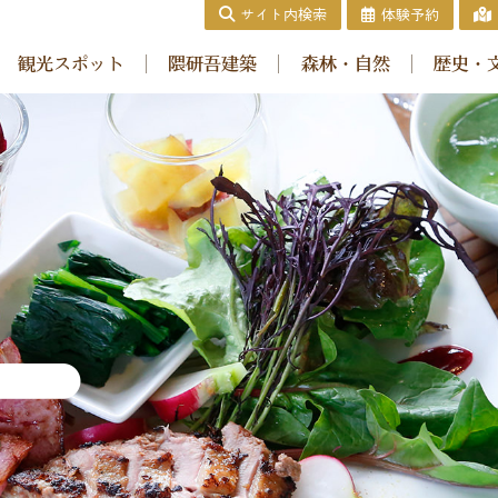
サイト内検索
体験予約
協会｜雲の上の歩きかた
観光スポット
隈研吾建築
森林・自然
歴史・