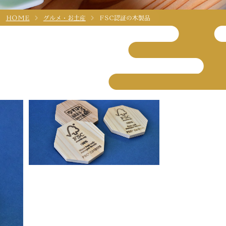
HOME
グルメ・お土産
FSC認証の木製品