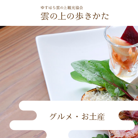
ゆすはら雲の上観光
グルメ・お土産