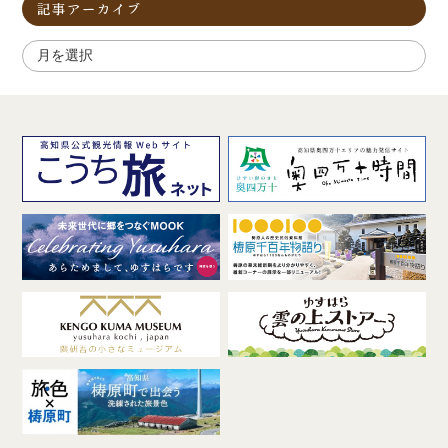
記事アーカイブ
ア
ー
カ
イ
ブ