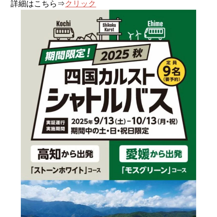
詳細はこちら⇒
クリック
ENGLISH
繁体字
お問合せ
検索