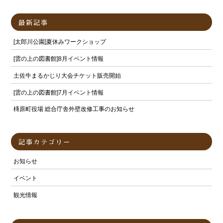
最新記事
[太郎川公園]夏休みワークショップ
[雲の上の図書館]8月イベント情報
土佐牛まるかじり大会チケット販売開始
[雲の上の図書館]7月イベント情報
梼原町役場 総合庁舎外壁改修工事のお知らせ
記事カテゴリー
お知らせ
イベント
観光情報